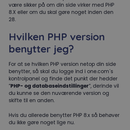
være sikker på om din side virker med PHP
8.X eller om du skal gøre noget inden den
28.
Hvilken PHP version
benytter jeg?
For at se hvilken PHP version netop din side
benytter, så skal du logge ind i one.com´s
kontrolpanel og finde det punkt der hedder
“
PHP- og databaseindstillinger
“, derinde vil
du kunne se den nuværende version og
skifte til en anden.
Hvis du allerede benytter PHP 8.x så behøver
du ikke gøre noget lige nu.