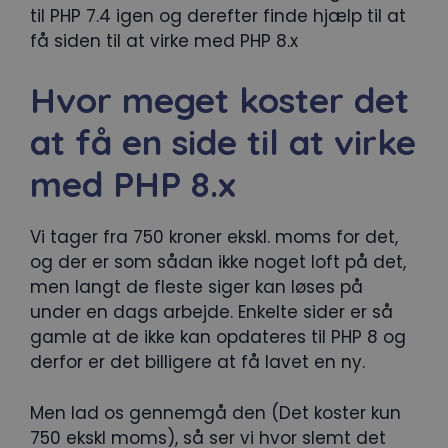
til PHP 7.4 igen og derefter finde hjælp til at
få siden til at virke med PHP 8.x
Hvor meget koster det
at få en side til at virke
med PHP 8.x
Vi tager fra 750 kroner ekskl. moms for det,
og der er som sådan ikke noget loft på det,
men langt de fleste siger kan løses på
under en dags arbejde. Enkelte sider er så
gamle at de ikke kan opdateres til PHP 8 og
derfor er det billigere at få lavet en ny.
Men lad os gennemgå den (Det koster kun
750 ekskl moms), så ser vi hvor slemt det