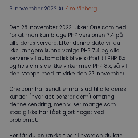
8. november 2022
Af
Kim Vinberg
Den 28. november 2022 lukker One.com ned
for at man kan bruge PHP versionen 7.4 på
alle deres servere. Efter denne dato vil du
ikke længere kunne vælge PHP 7.4 og alle
servere vil automatisk blive skiftet til PHP 8.x
og hvis din side ikke virker med PHP 8.x, så vil
den stoppe med at virke den 27. november.
One.com har sendt e-mails ud til alle deres
kunder (hvor det berører dem) omkring
denne ændring, men vi ser mange som
stadig ikke har fået gjort noget ved
problemet.
Her får du en række tips til hvordan du kan